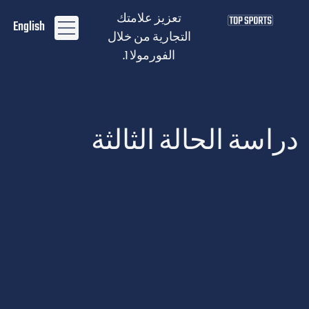
تعزيز علامتك
English
التجارية من خلال
الفورمولا 1.
دراسة الحالة الثالثة