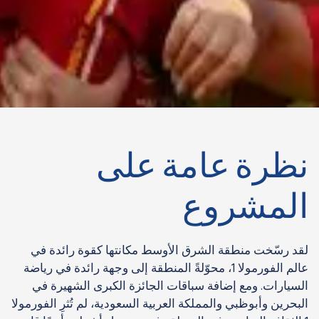
نظرة عامة على
المشروع
لقد رسّخت منطقة الشرق الأوسط مكانتها كقوة رائدة في
عالم الفورمولا 1، محوّلةً المنطقة إلى وجهة رائدة في رياضة
السيارات. ومع إضافة سباقات الجائزة الكبرى الشهيرة في
البحرين وأبوظبي والمملكة العربية السعودية، لم تُثرِ الفورمولا